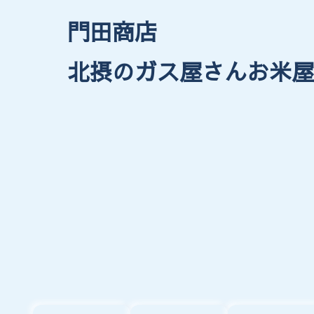
門田商店
北摂のガス屋さんお米屋