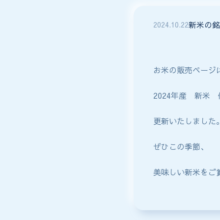
新米の銘
2024
.
10
.
22
お米の販売ページ
2024年産 新米
更新いたしました
ぜひこの季節、
美味しい新米をご賞味