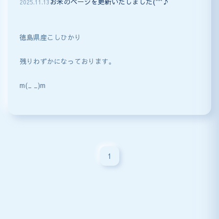
お米のページを更新いたしました(^^♪
2025
.
11
.
13
徳島県産こしひかり
残りわずかになっております。
m(_ _)m
1