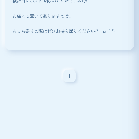
検針日にポストを除いてくださいね📪
お店にも置いてありますので、
お立ち寄りの際はぜひお持ち帰りください(*‘ω‘ *)
1