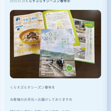
くらすぷらすシーズン春号🌸
2024
.
03
.
26
くらすぷらすシーズン春号を
お客様のお手元へお届けしております🌸