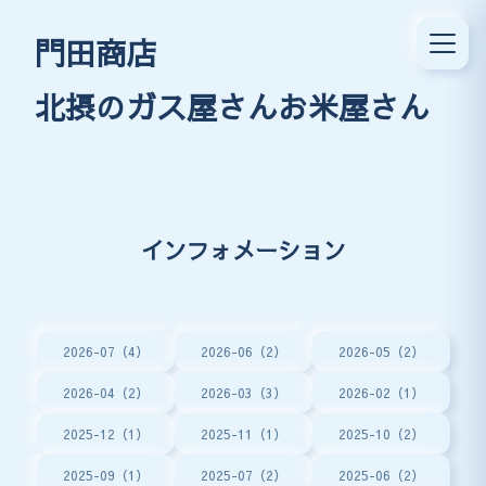
門田商店
北摂のガス屋さんお米屋さん
インフォメーション
2026-07（4）
2026-06（2）
2026-05（2）
2026-04（2）
2026-03（3）
2026-02（1）
2025-12（1）
2025-11（1）
2025-10（2）
2025-09（1）
2025-07（2）
2025-06（2）