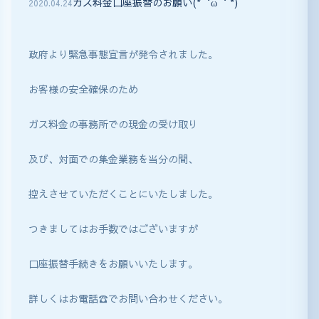
ガス料金口座振替のお願い(*‘ω‘ *)
2020
.
04
.
24
政府より緊急事態宣言が発令されました。
お客様の安全確保のため
ガス料金の事務所での現金の受け取り
及び、対面での集金業務を当分の間、
控えさせていただくことにいたしました。
つきましてはお手数ではございますが
口座振替手続きをお願いいたします。
詳しくはお電話☎でお問い合わせください。