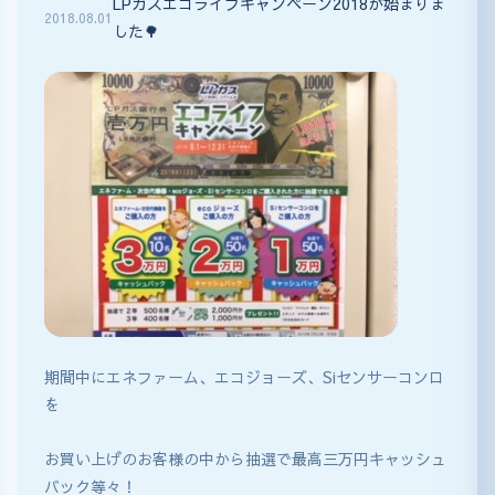
LPガスエコライフキャンペーン2018が始まりま
2018
.
08
.
01
した🌳
期間中にエネファーム、エコジョーズ、Siセンサーコンロ
を
お買い上げのお客様の中から抽選で最高三万円キャッシュ
バック等々！