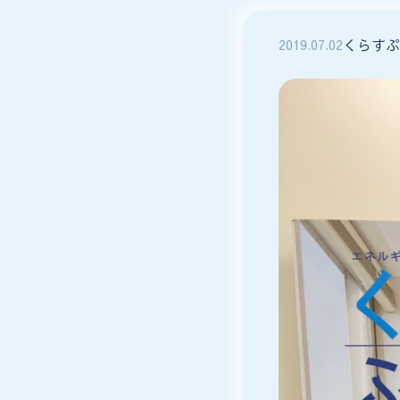
くらすぷ
2019
.
07
.
02