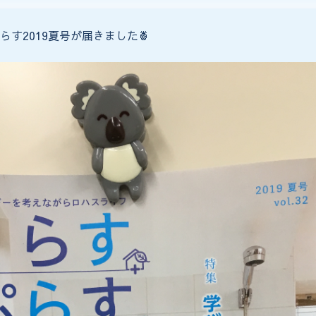
らす2019夏号が届きました🍍