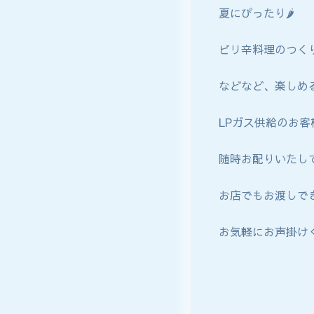
夏にぴったり🌶
ピリ辛料理のつくり
などなど、楽しめる
LPガス供給のお
随時お配りいたし
お店でもお渡しで
お気軽にお声掛け