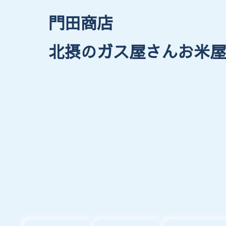
門田商店
北摂のガス屋さんお米屋