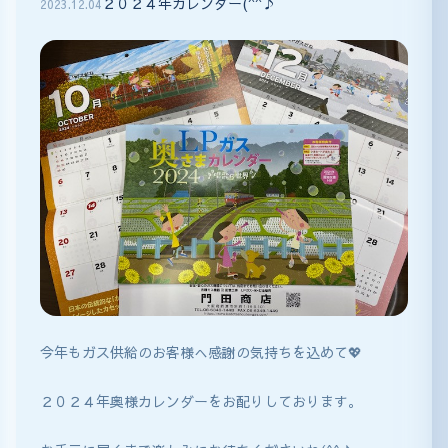
２０２４年カレンダー(^^♪
2023
.
12
.
04
今年もガス供給のお客様へ感謝の気持ちを込めて💖
２０２４年奥様カレンダーをお配りしております。