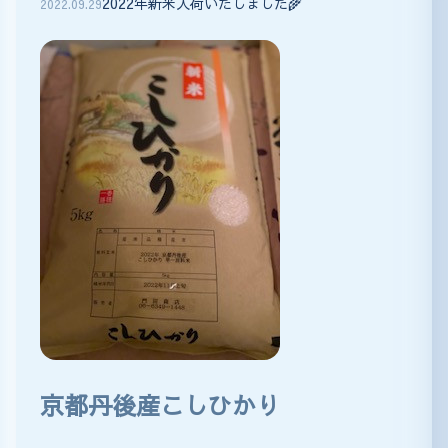
2022年新米入荷いたしました🌾
2022
.
09
.
29
京都丹後産こしひかり