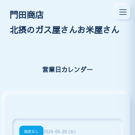
門田商店
北摂のガス屋さんお米屋さん
営業日カレンダー
2024-03-20 (水)
指定なし