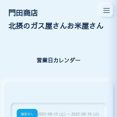
門田商店
北摂のガス屋さんお米屋さん
営業日カレンダー
2022-08-13 (土) ～ 2022-08-16 (火)
指定なし