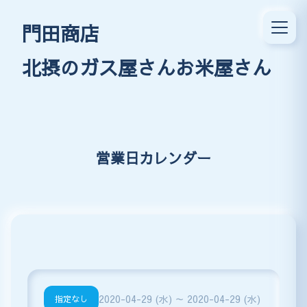
門田商店
北摂のガス屋さんお米屋さん
営業日カレンダー
2020-04-29 (水) ～ 2020-04-29 (水)
指定なし